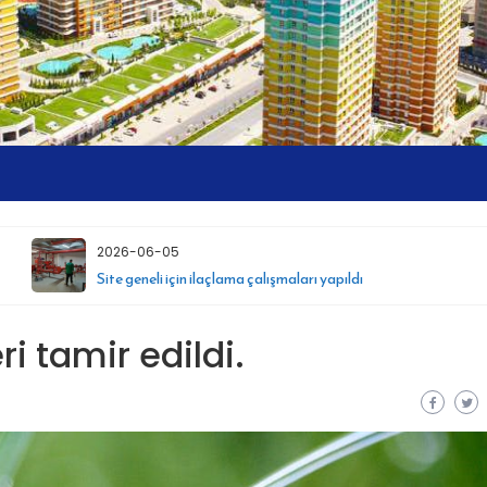
2026-06-05
Site geneli için ilaçlama çalışmaları yapıldı
i tamir edildi.