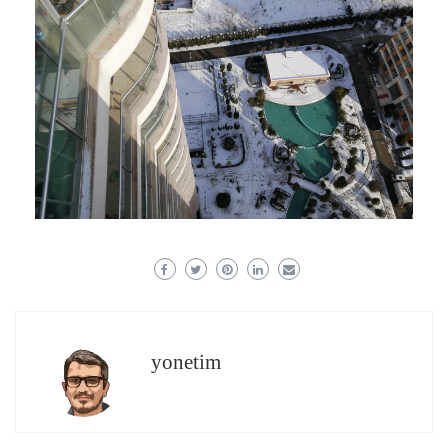
yonetim