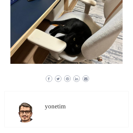
yonetim