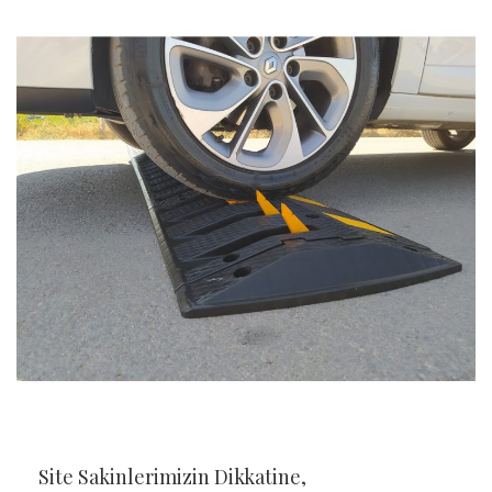
Site Sakinlerimizin Dikkatine,