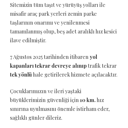
Sitemizin tüm taşıt ve yürüyüş yolları ile
misafir araç park yerleri zemin parke
taşlarının onarımı ve yenilenmesi
tamamlanmış olup, beş adet aralıklı hız kesici
ilave edilmiştir.
7 Ağustos 2025 tarihinden itibaren
yol
kapanları tekrar devreye alınıp
trafik tekrar
tek yönlü
hale getirilerek hizmete açılacaktır.
Çocuklarımızın ve ileri yaştaki
büyüklerimizin güvenliği için
10 km.
hız
sınırına uyulmasını önemle istirham eder,
sağlıklı günler dileriz.